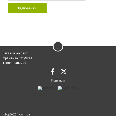
Відправити
Реклама на сайті
Франшиза "CitySites"
+380660487299
Контакти
info@6264.com.ua