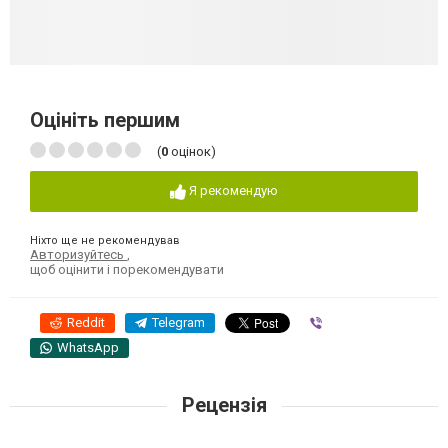
Оцініть першим
(
0
оцінок)
Я рекомендую
Ніхто ще не рекомендував
Авторизуйтесь
,
щоб оцінити і порекомендувати
Reddit
Telegram
Viber
WhatsApp
Рецензія