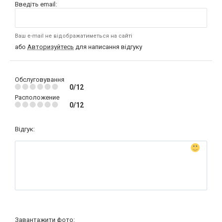
Введіть email:
Ваш e-mail не відображатиметься на сайті
або
Авторизуйтесь
для написання відгуку
Обслуговування
0/12
Расположение
0/12
Відгук:
Завантажити фото: