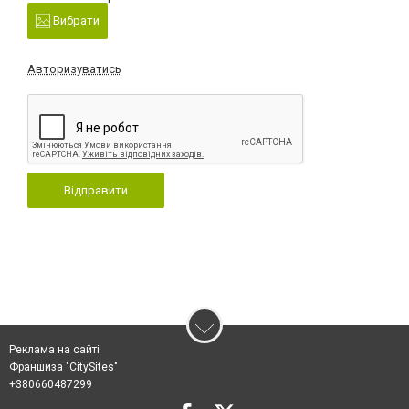
Вибрати
Авторизуватись
Відправити
Реклама на сайті
Франшиза "CitySites"
+380660487299