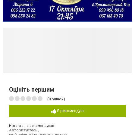
Оцініть першим
(
0
оцінок)
Я рекомендую
Ніхто ще не рекомендував
Авторизуйтесь
,
щоб оцінити і порекомендувати