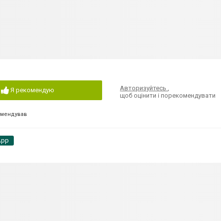
Авторизуйтесь
,
Я рекомендую
щоб оцінити і порекомендувати
омендував
App