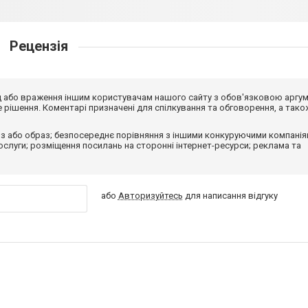
Рецензія
від або враження іншим користувачам нашого сайту з обов'язковою аргу
рішення. Коментарі призначені для спілкування та обговорення, а тако
з або образ; безпосереднє порівняння з іншими конкуруючими компанія
 послуги; розміщення посилань на сторонні інтернет-ресурси; реклама та
або
Авторизуйтесь
для написання відгуку