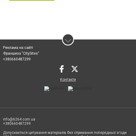
Реклама на сайті
Франшиза "CitySites"
+380660487299
Контакти
info@6264.com.ua
+380660487299
Допускається цитування матеріалів без отримання попередньої згоди