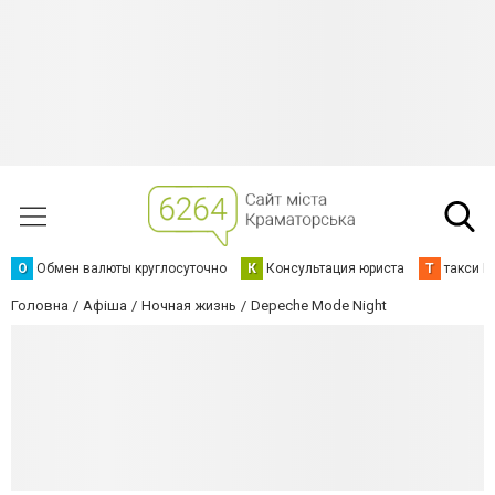
О
Обмен валюты круглосуточно
К
Консультация юриста
Т
такси К
Головна
Афіша
Ночная жизнь
Depeche Mode Night