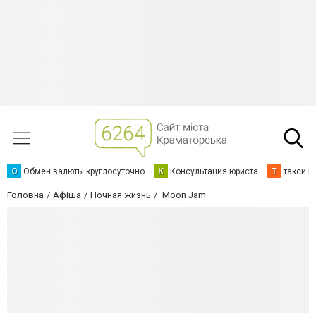
О
Обмен валюты круглосуточно
К
Консультация юриста
Т
такси К
Головна
Афіша
Ночная жизнь
Moon Jam