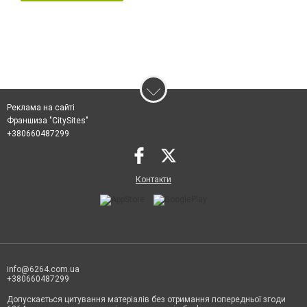
Реклама на сайті
Франшиза "CitySites"
+380660487299
Контакти
info@6264.com.ua
+380660487299
Допускається цитування матеріалів без отримання попередньої згоди