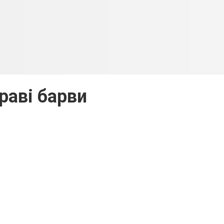
раві барви