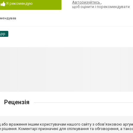
Авторизуйтесь
,
Я рекомендую
щоб оцінити і порекомендувати
омендував
App
Рецензія
від або враження іншим користувачам нашого сайту з обов'язковою аргу
рішення. Коментарі призначені для спілкування та обговорення, а тако