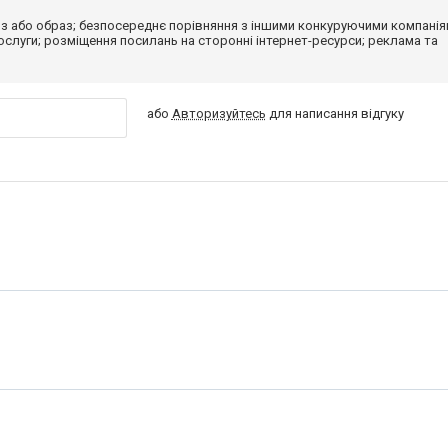
з або образ; безпосереднє порівняння з іншими конкуруючими компанія
 послуги; розміщення посилань на сторонні інтернет-ресурси; реклама та
або
Авторизуйтесь
для написання відгуку