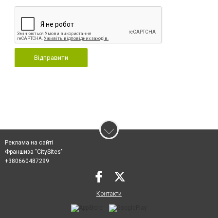
Відправити
Реклама на сайті
Франшиза "CitySites"
+380660487299
Контакти