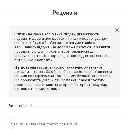
Рецензія
Відгук - це думка або оцінка людей, які бажають
передати досвід або враження іншим користувачам
нашого сайту з обов'язковою аргументацією
залишеного відгука. Це допоможе багатьом прийняти
правильне рішення. Коментарі призначені для
спілкування та обговорення, а також для роз'яснення
питань, що цікавлять.
Не дозволяється:
використання ненормативної
лексики, погроз або образ; безпосереднє порівняння з
іншими конкуруючими компаніями; безпідставні заяви,
що ображають діяльність компанії і / або її послуги;
розміщення посилань на сторонні інтернет-ресурси;
реклама та самореклама.
Введіть email:
Ваш e-mail не відображатиметься на сайті