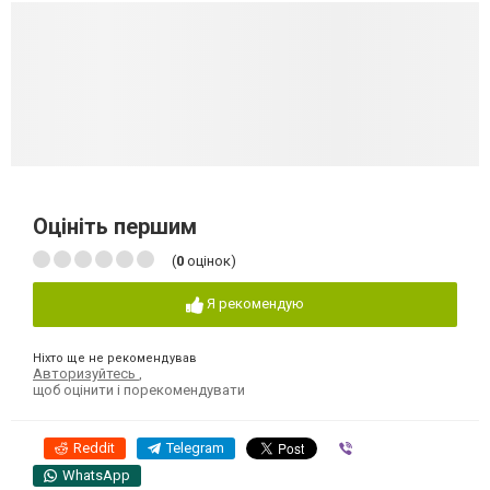
Оцініть першим
(
0
оцінок)
Я рекомендую
Ніхто ще не рекомендував
Авторизуйтесь
,
щоб оцінити і порекомендувати
Reddit
Telegram
Viber
WhatsApp