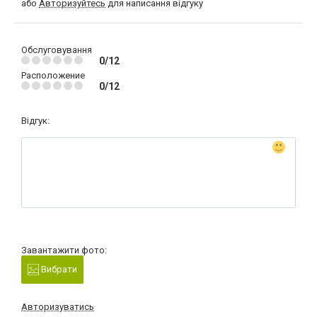
або
Авторизуйтесь
для написання відгуку
Обслуговування
0/12
Расположение
0/12
Відгук:
Завантажити фото:
Вибрати
Авторизуватись