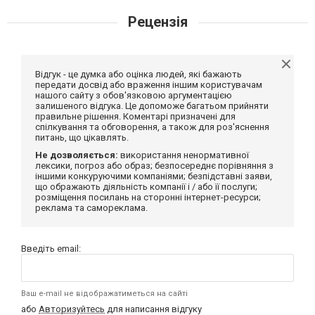
Рецензія
Відгук - це думка або оцінка людей, які бажають
передати досвід або враження іншим користувачам
нашого сайту з обов'язковою аргументацією
залишеного відгука. Це допоможе багатьом прийняти
правильне рішення. Коментарі призначені для
спілкування та обговорення, а також для роз'яснення
питань, що цікавлять.
Не дозволяється:
використання ненормативної
лексики, погроз або образ; безпосереднє порівняння з
іншими конкуруючими компаніями; безпідставні заяви,
що ображають діяльність компанії і / або її послуги;
розміщення посилань на сторонні інтернет-ресурси;
реклама та самореклама.
Введіть email:
Ваш e-mail не відображатиметься на сайті
або
Авторизуйтесь
для написання відгуку