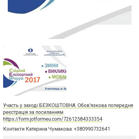
Участь у заході БЕЗКОШТОВНА. Обов'язкова попередня
реєстрація за посиланням
https://form.jotformeu.com/72612584333354
Контакти Катерина Чумакова: +380990732641