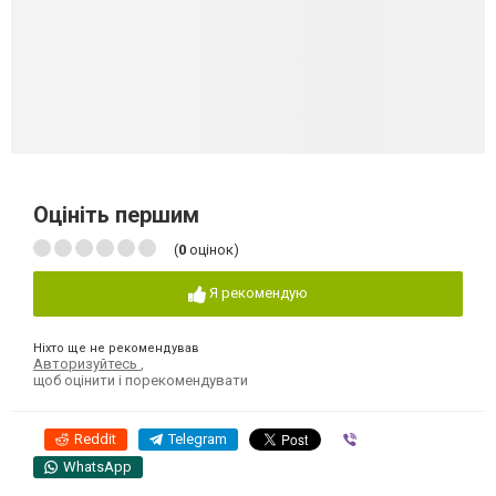
Оцініть першим
(
0
оцінок)
Я рекомендую
Ніхто ще не рекомендував
Авторизуйтесь
,
щоб оцінити і порекомендувати
Reddit
Telegram
Viber
WhatsApp