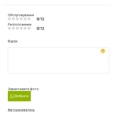
Обслуговування
0/12
Расположение
0/12
Відгук:
Завантажити фото:
Вибрати
Авторизуватись