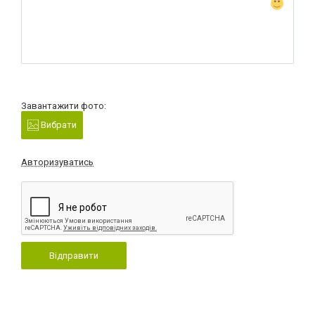
Завантажити фото:
Вибрати
Авторизуватись
Відправити