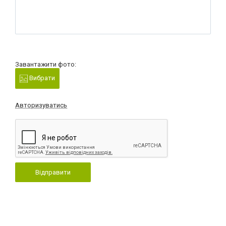
Завантажити фото:
Вибрати
Авторизуватись
Відправити