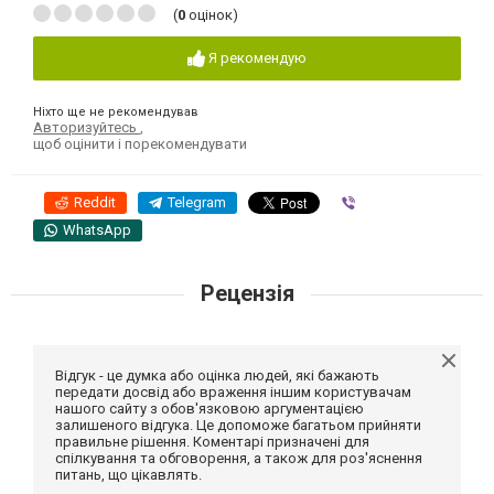
(
0
оцінок)
Я рекомендую
Ніхто ще не рекомендував
Авторизуйтесь
,
щоб оцінити і порекомендувати
Reddit
Telegram
Viber
WhatsApp
Рецензія
Відгук - це думка або оцінка людей, які бажають
передати досвід або враження іншим користувачам
нашого сайту з обов'язковою аргументацією
залишеного відгука. Це допоможе багатьом прийняти
правильне рішення. Коментарі призначені для
спілкування та обговорення, а також для роз'яснення
питань, що цікавлять.