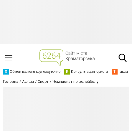
О
Обмен валюты круглосуточно
К
Консультация юриста
Т
такси К
Головна
Афіша
Спорт
Чемпионат по волейболу