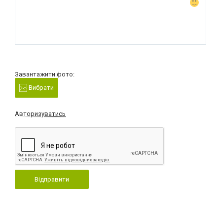
Завантажити фото:
Вибрати
Авторизуватись
Відправити