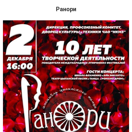
Ранори