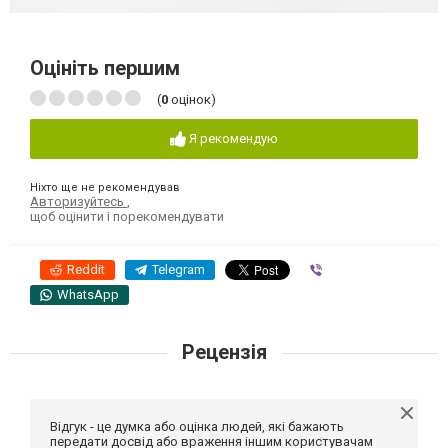
Оцініть першим
(
0
оцінок)
Я рекомендую
Ніхто ще не рекомендував
Авторизуйтесь
,
щоб оцінити і порекомендувати
Reddit
Telegram
Viber
WhatsApp
Рецензія
Відгук - це думка або оцінка людей, які бажають
передати досвід або враження іншим користувачам