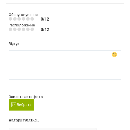
Обслуговування
0/12
Расположение
0/12
Відгук:
Завантажити фото:
Вибрати
Авторизуватись