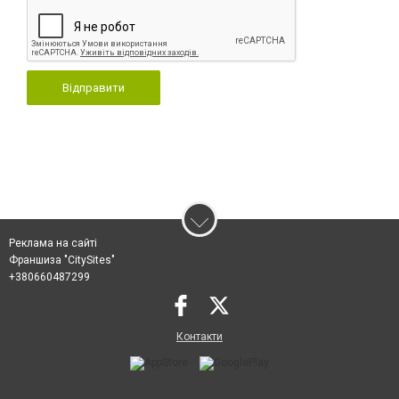
Відправити
Реклама на сайті
Франшиза "CitySites"
+380660487299
Контакти