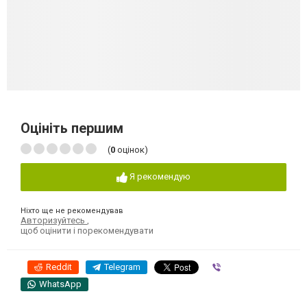
Оцініть першим
(
0
оцінок)
Я рекомендую
Ніхто ще не рекомендував
Авторизуйтесь
,
щоб оцінити і порекомендувати
Reddit
Telegram
Viber
WhatsApp