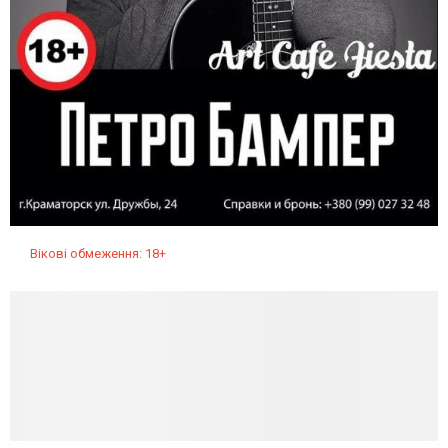
Вікові обмеження: 18+