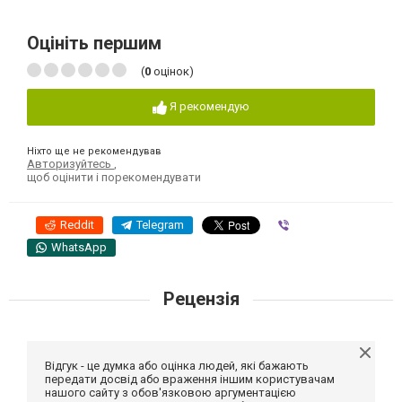
Оцініть першим
(
0
оцінок)
Я рекомендую
Ніхто ще не рекомендував
Авторизуйтесь
,
щоб оцінити і порекомендувати
Reddit
Telegram
Viber
WhatsApp
Рецензія
Відгук - це думка або оцінка людей, які бажають
передати досвід або враження іншим користувачам
нашого сайту з обов'язковою аргументацією