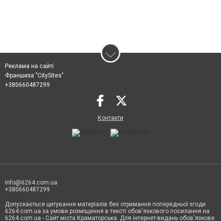
Реклама на сайті
Франшиза "CitySites"
+380660487299
Контакти
info@6264.com.ua
+380660487299
Допускається цитування матеріалів без отримання попередньої згоди
6264.com.ua за умови розміщення в тексті обов'язкового посилання на
6264.com.ua - Сайт міста Краматорська. Для інтернет-видань обов'язкове