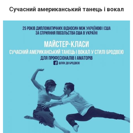
Сучасний американський танець і вокал