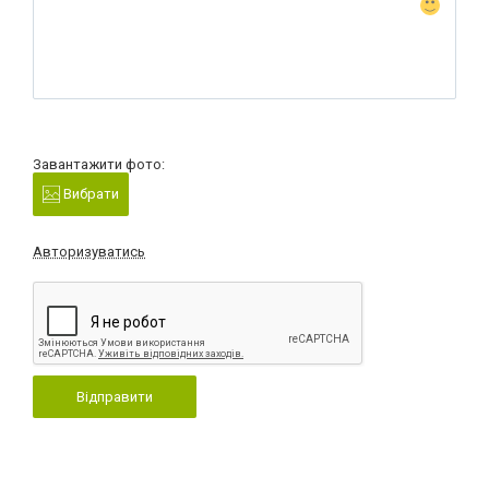
Завантажити фото:
Вибрати
Авторизуватись
Відправити