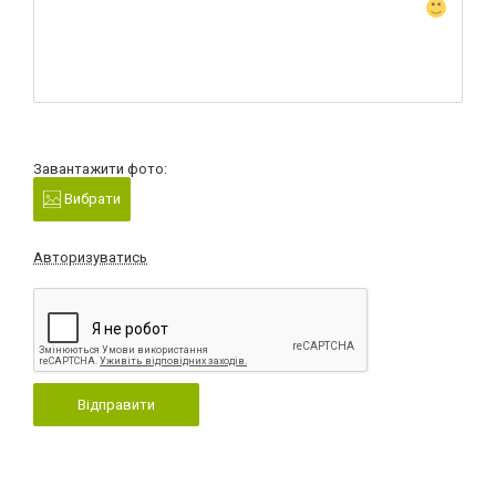
Завантажити фото:
Вибрати
Авторизуватись
Відправити