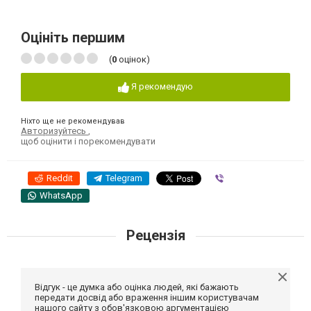
Оцініть першим
(
0
оцінок)
Я рекомендую
Ніхто ще не рекомендував
Авторизуйтесь
,
щоб оцінити і порекомендувати
Reddit
Telegram
Viber
WhatsApp
Рецензія
Відгук - це думка або оцінка людей, які бажають
передати досвід або враження іншим користувачам
нашого сайту з обов'язковою аргументацією