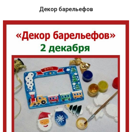
Декор барельефов