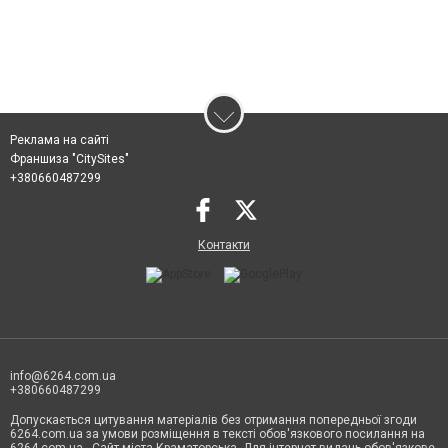
Реклама на сайті
Франшиза "CitySites"
+380660487299
Контакти
info@6264.com.ua
+380660487299
Допускається цитування матеріалів без отримання попередньої згоди
6264.com.ua за умови розміщення в тексті обов'язкового посилання на