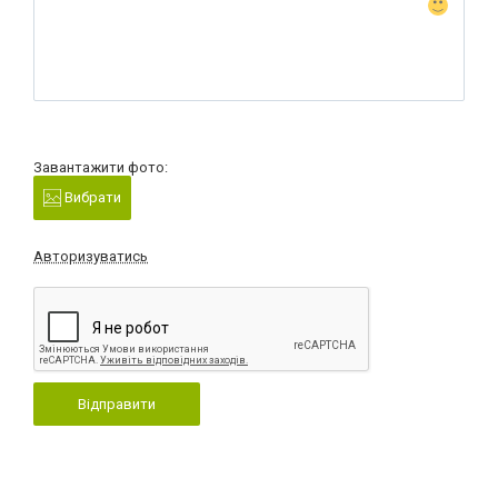
Завантажити фото:
Вибрати
Авторизуватись
Відправити