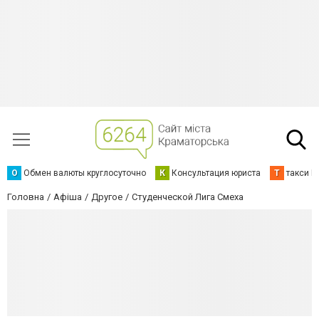
О
Обмен валюты круглосуточно
К
Консультация юриста
Т
такси К
Головна
Афіша
Другое
Студенческой Лига Смеха