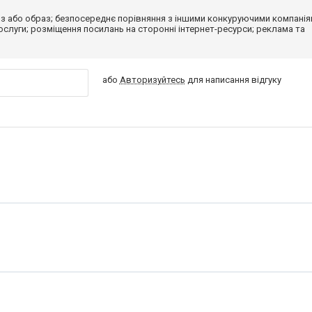
з або образ; безпосереднє порівняння з іншими конкуруючими компанія
 послуги; розміщення посилань на сторонні інтернет-ресурси; реклама та
або
Авторизуйтесь
для написання відгуку