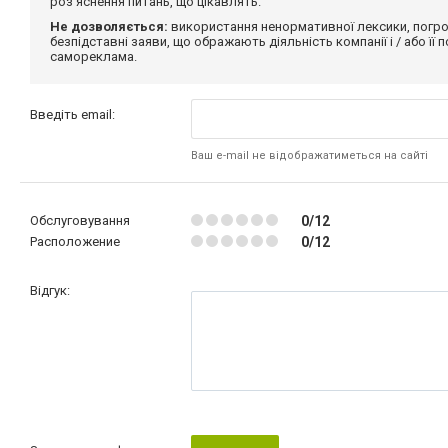
роз'яснення питань, що цікавлять.
Не дозволяється:
використання ненормативної лексики, погро
безпідставні заяви, що ображають діяльність компанії і / або її
самореклама.
Введіть email:
Ваш e-mail не відображатиметься на сайті
Обслуговування
0/12
Расположение
0/12
Відгук: