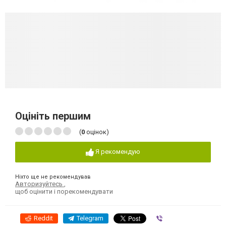
Оцініть першим
(
0
оцінок)
Я рекомендую
Ніхто ще не рекомендував
Авторизуйтесь
,
щоб оцінити і порекомендувати
Reddit
Telegram
Viber