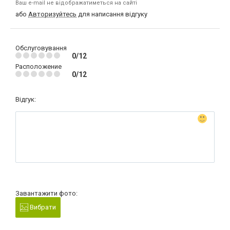
Ваш e-mail не відображатиметься на сайті
або
Авторизуйтесь
для написання відгуку
Обслуговування
0/12
Расположение
0/12
Відгук:
Завантажити фото:
Вибрати