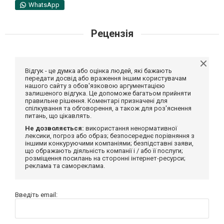
WhatsApp
Рецензія
Відгук - це думка або оцінка людей, які бажають
передати досвід або враження іншим користувачам
нашого сайту з обов'язковою аргументацією
залишеного відгука. Це допоможе багатьом прийняти
правильне рішення. Коментарі призначені для
спілкування та обговорення, а також для роз'яснення
питань, що цікавлять.
Не дозволяється:
використання ненормативної
лексики, погроз або образ; безпосереднє порівняння з
іншими конкуруючими компаніями; безпідставні заяви,
що ображають діяльність компанії і / або її послуги;
розміщення посилань на сторонні інтернет-ресурси;
реклама та самореклама.
Введіть email: