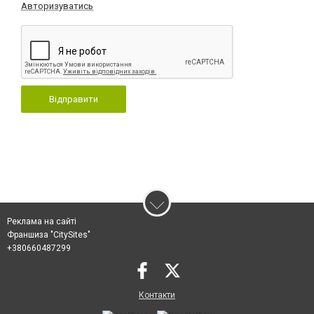
Авторизуватись
Відправити
Реклама на сайті
Франшиза "CitySites"
+380660487299
Контакти