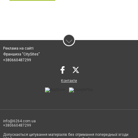
Реклама на сайті
Франшиза "CitySites"
+380660487299
Контакти
info@6264.com.ua
+380660487299
Допускається цитування матеріалів без отримання попередньої згоди