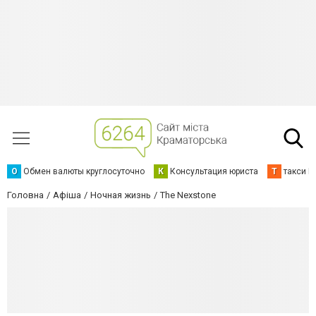
О
Обмен валюты круглосуточно
К
Консультация юриста
Т
такси К
Головна
Афіша
Ночная жизнь
The Nexstone