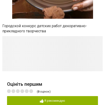
Городской конкурс детских работ декоративно-
прикладного творчества
Оцініть першим
(
0
оцінок)
Я рекомендую