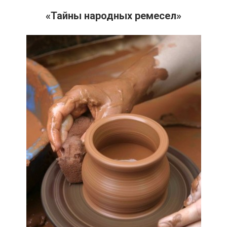
«Тайны народных ремесел»