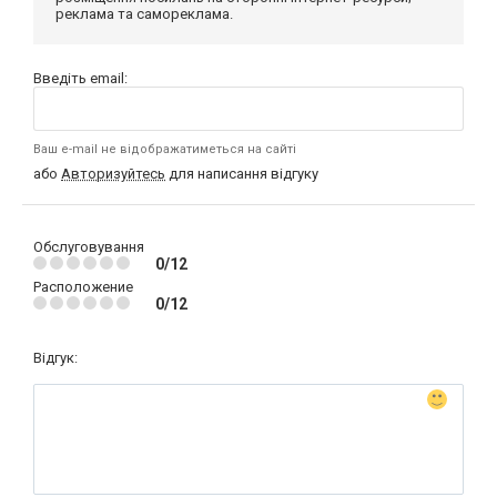
реклама та самореклама.
Введіть email:
Ваш e-mail не відображатиметься на сайті
або
Авторизуйтесь
для написання відгуку
Обслуговування
0/12
Расположение
0/12
Відгук: