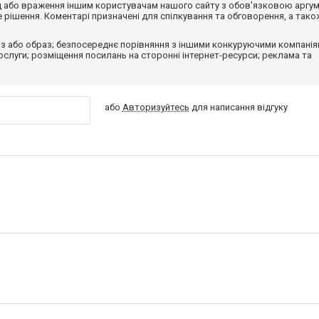
від або враження іншим користувачам нашого сайту з обов'язковою аргу
рішення. Коментарі призначені для спілкування та обговорення, а тако
з або образ; безпосереднє порівняння з іншими конкуруючими компанія
 послуги; розміщення посилань на сторонні інтернет-ресурси; реклама та
або
Авторизуйтесь
для написання відгуку