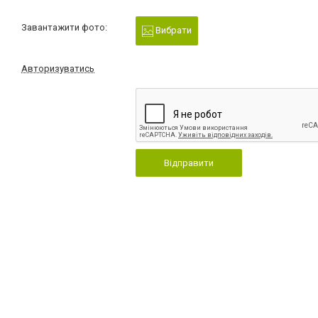
Завантажити фото:
Вибрати
Авторизуватись
Відправити