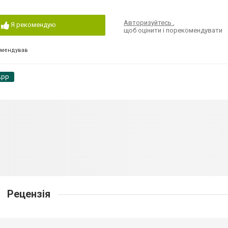
Авторизуйтесь
,
Я рекомендую
щоб оцінити і порекомендувати
омендував
App
Рецензія