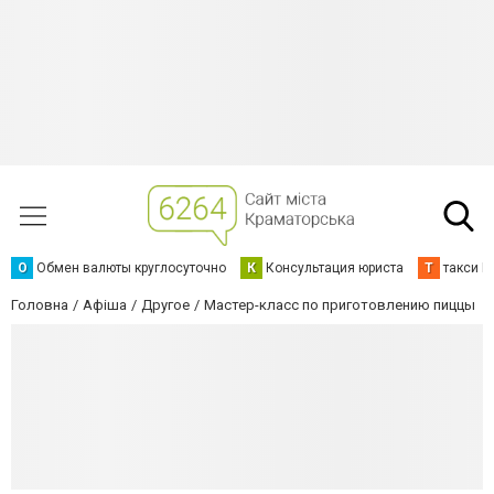
О
Обмен валюты круглосуточно
К
Консультация юриста
Т
такси К
Головна
Афіша
Другое
Мастер-класс по приготовлению пиццы