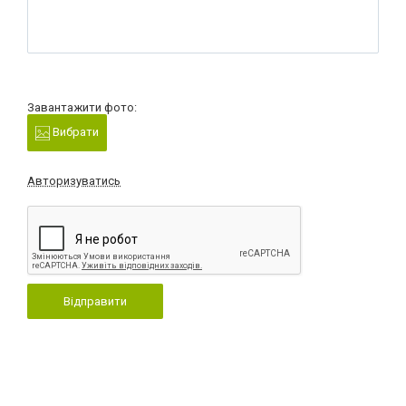
Завантажити фото:
Вибрати
Авторизуватись
Відправити