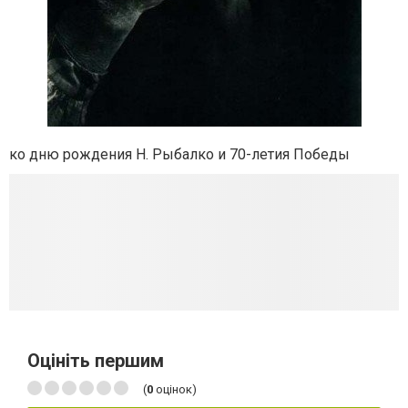
ко дню рождения Н. Рыбалко и 70-летия Победы
Оцініть першим
(
0
оцінок)