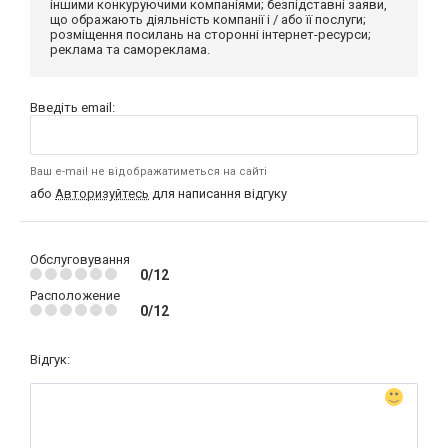
іншими конкуруючими компаніями; безпідставні заяви,
що ображають діяльність компанії і / або її послуги;
розміщення посилань на сторонні інтернет-ресурси;
реклама та самореклама.
Введіть email:
Ваш e-mail не відображатиметься на сайті
або
Авторизуйтесь
для написання відгуку
Обслуговування
0/12
Расположение
0/12
Відгук: