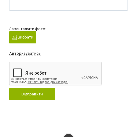
Завантажити фото:
Вибрати
Авторизуватись
Відправити