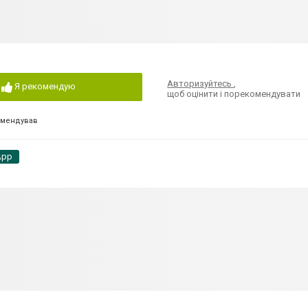
Авторизуйтесь
,
Я рекомендую
щоб оцінити і порекомендувати
омендував
App