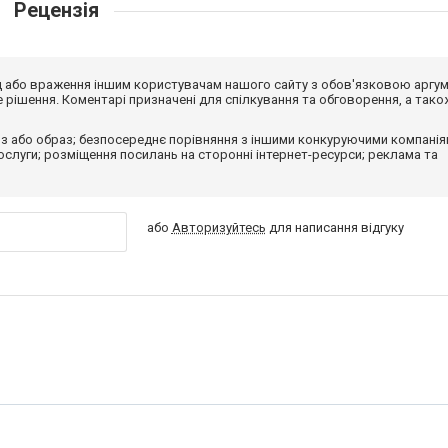
Рецензія
від або враження іншим користувачам нашого сайту з обов'язковою аргу
рішення. Коментарі призначені для спілкування та обговорення, а тако
з або образ; безпосереднє порівняння з іншими конкуруючими компанія
 послуги; розміщення посилань на сторонні інтернет-ресурси; реклама та
або
Авторизуйтесь
для написання відгуку