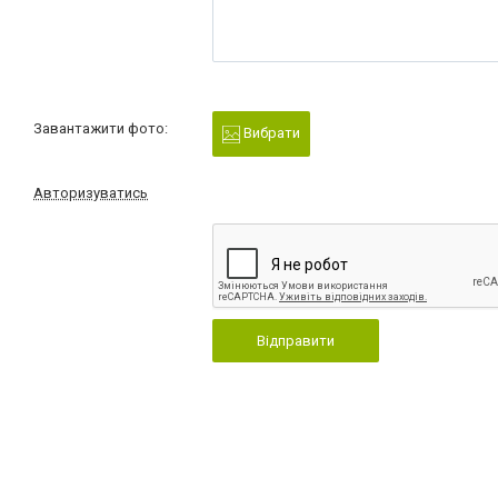
Завантажити фото:
Вибрати
Авторизуватись
Відправити