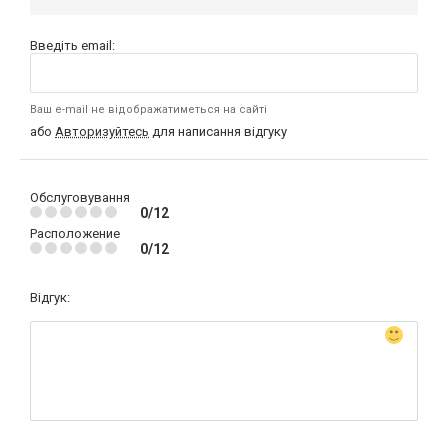
Введіть email:
Ваш e-mail не відображатиметься на сайті
або
Авторизуйтесь
для написання відгуку
Обслуговування
0/12
Расположение
0/12
Відгук: