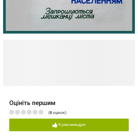
Оцініть першим
(
0
оцінок)
Я рекомендую