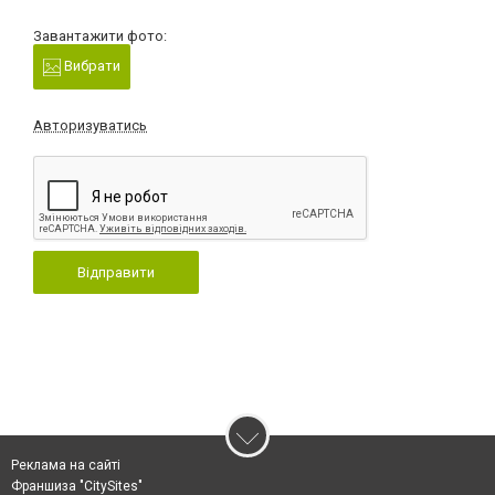
Завантажити фото:
Вибрати
Авторизуватись
Відправити
Реклама на сайті
Франшиза "CitySites"