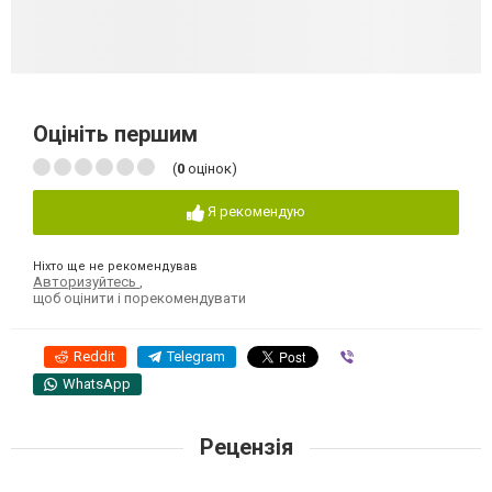
Оцініть першим
(
0
оцінок)
Я рекомендую
Ніхто ще не рекомендував
Авторизуйтесь
,
щоб оцінити і порекомендувати
Reddit
Telegram
Viber
WhatsApp
Рецензія