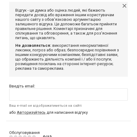
Відгук - це думка або оцінка людей, які бажають
передати досвід або враження іншим користувачам
нашого сайту з обов'язковою аргументацією
залишеного відгука. Це допоможе багатьом прийняти
правильне рішення. Коментарі призначені для
спілкування та обговорення, а також для роз'яснення
питань, що цікавлять.
Не дозволяється:
використання ненормативної
лексики, погроз або образ; безпосереднє порівняння з
іншими конкуруючими компаніями; безпідставні заяви,
що ображають діяльність компанії і / або її послуги;
розміщення посилань на сторонні інтернет-ресурси;
реклама та самореклама.
Введіть email:
Ваш e-mail не відображатиметься на сайті
або
Авторизуйтесь
для написання відгуку
Обслуговування