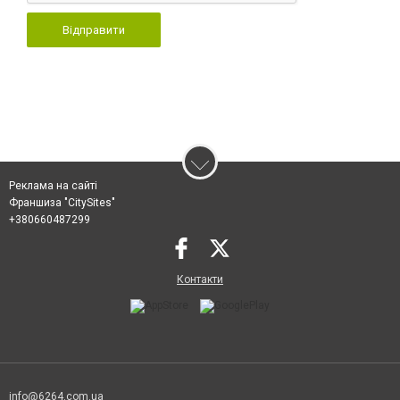
Відправити
Реклама на сайті
Франшиза "CitySites"
+380660487299
Контакти
info@6264.com.ua