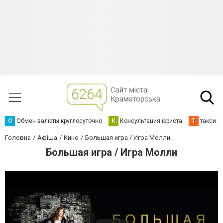
О
Обмен валюты круглосуточно
К
Консультация юриста
Т
такси К
Головна
Афіша
Кино
Большая игра / Игра Молли
Большая игра / Игра Молли