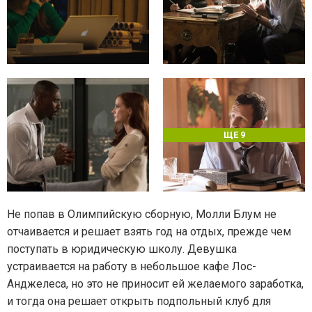
ЩЕ 9
Не попав в Олимпийскую сборную, Молли Блум не
отчаивается и решает взять год на отдых, прежде чем
поступать в юридическую школу. Девушка
устраивается на работу в небольшое кафе Лос-
Анджелеса, но это не приносит ей желаемого заработка,
и тогда она решает открыть подпольный клуб для