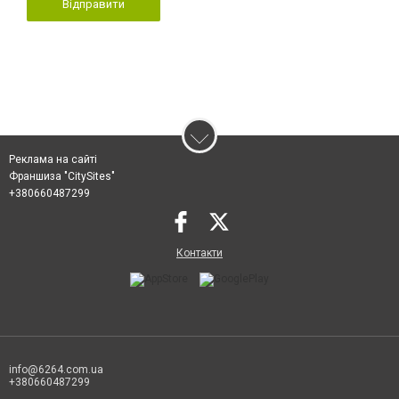
Відправити
Реклама на сайті
Франшиза "CitySites"
+380660487299
Контакти
info@6264.com.ua
+380660487299