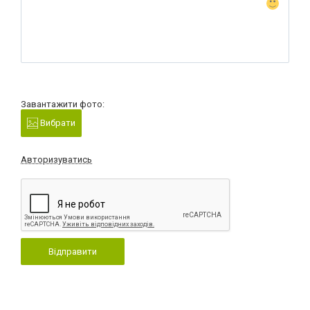
Завантажити фото:
Вибрати
Авторизуватись
Відправити