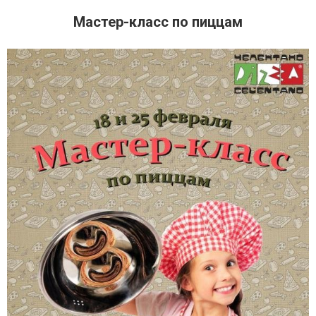
Мастер-класс по пиццам