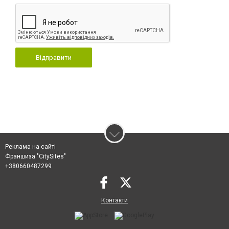
Відправити
Реклама на сайті
Франшиза "CitySites"
+380660487299
Контакти