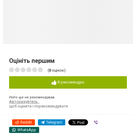
Оцініть першим
(
0
оцінок)
Я рекомендую
Ніхто ще не рекомендував
Авторизуйтесь
,
щоб оцінити і порекомендувати
Reddit
Telegram
Viber
WhatsApp