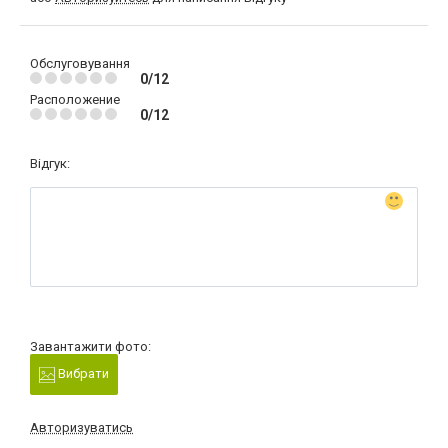
Обслуговування
0/12
Расположение
0/12
Відгук:
Завантажити фото:
Вибрати
Авторизуватись