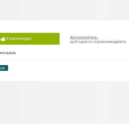
Авторизуйтесь
,
Я рекомендую
щоб оцінити і порекомендувати
омендував
App