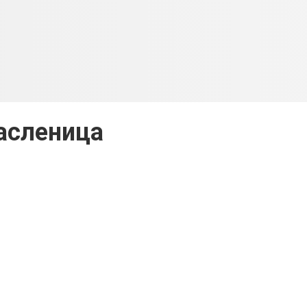
асленица