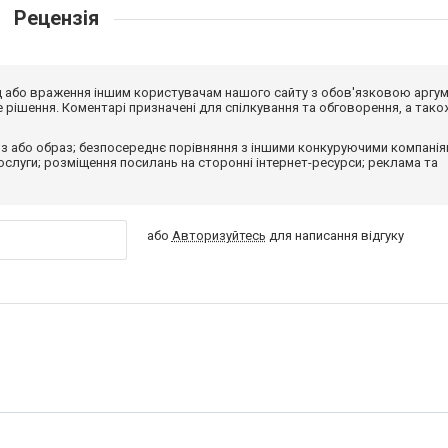
Рецензія
від або враження іншим користувачам нашого сайту з обов'язковою аргу
рішення. Коментарі призначені для спілкування та обговорення, а тако
з або образ; безпосереднє порівняння з іншими конкуруючими компанія
 послуги; розміщення посилань на сторонні інтернет-ресурси; реклама та
або
Авторизуйтесь
для написання відгуку