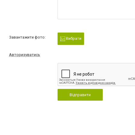
Завантажити фото:
Вибрати
Авторизуватись
Відправити