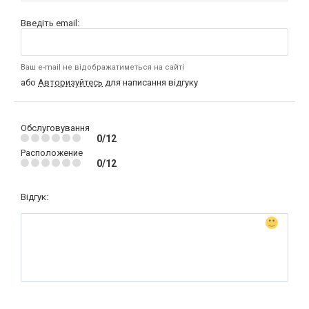
Введіть email:
Ваш e-mail не відображатиметься на сайті
або
Авторизуйтесь
для написання відгуку
Обслуговування
0/12
Расположение
0/12
Відгук: