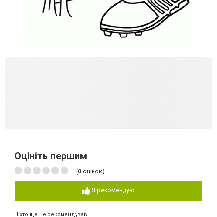
Оцініть першим
(
0
оцінок)
Я рекомендую
Ніхто ще не рекомендував