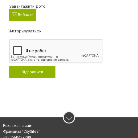
Завантажити фото:
Вибрати
Авторизуватись
Відправити
Реклама на сайті
Франшиза "CitySites"
+380660487299