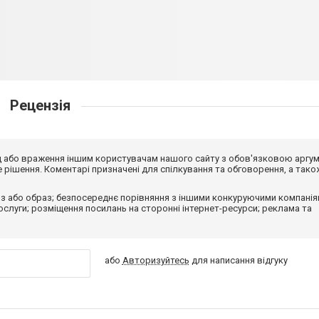
Рецензія
від або враження іншим користувачам нашого сайту з обов'язковою аргу
рішення. Коментарі призначені для спілкування та обговорення, а тако
з або образ; безпосереднє порівняння з іншими конкуруючими компанія
 послуги; розміщення посилань на сторонні інтернет-ресурси; реклама та
або
Авторизуйтесь
для написання відгуку