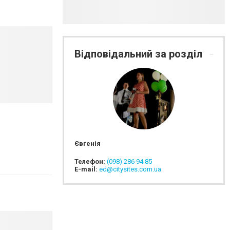
Відповідальний за розділ
Євгенія
Телефон:
(098) 286 94 85
E-mail:
ed@citysites.com.ua