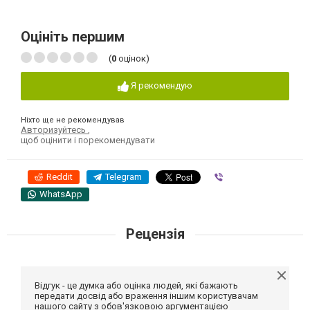
Оцініть першим
(
0
оцінок)
Я рекомендую
Ніхто ще не рекомендував
Авторизуйтесь
,
щоб оцінити і порекомендувати
Reddit
Telegram
Viber
WhatsApp
Рецензія
Відгук - це думка або оцінка людей, які бажають
передати досвід або враження іншим користувачам
нашого сайту з обов'язковою аргументацією