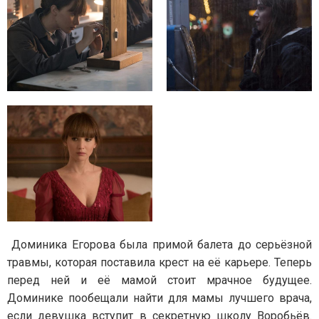
Доминика Егорова была примой балета до серьёзной
травмы, которая поставила крест на её карьере. Теперь
перед ней и её мамой стоит мрачное будущее.
Доминике пообещали найти для мамы лучшего врача,
если девушка вступит в секретную школу Воробьёв.