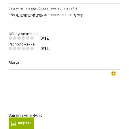
Ваш e-mail не відображатиметься на сайті
або
Авторизуйтесь
для написання відгуку
Обслуговування
0/12
Расположение
0/12
Відгук:
Завантажити фото:
Вибрати