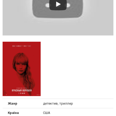
Жанр
детектив, триллер
Країна
США