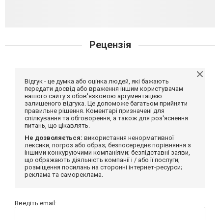
Рецензія
Відгук - це думка або оцінка людей, які бажають
передати досвід або враження іншим користувачам
нашого сайту з обов'язковою аргументацією
залишеного відгука. Це допоможе багатьом прийняти
правильне рішення. Коментарі призначені для
спілкування та обговорення, а також для роз'яснення
питань, що цікавлять.
Не дозволяється:
використання ненормативної
лексики, погроз або образ; безпосереднє порівняння з
іншими конкуруючими компаніями; безпідставні заяви,
що ображають діяльність компанії і / або її послуги;
розміщення посилань на сторонні інтернет-ресурси;
реклама та самореклама.
Введіть email: