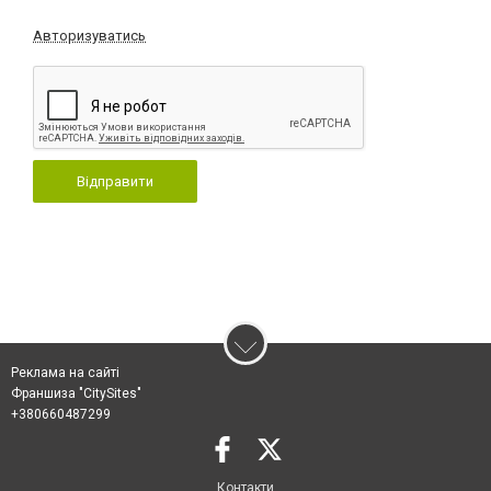
Авторизуватись
Відправити
Реклама на сайті
Франшиза "CitySites"
+380660487299
Контакти