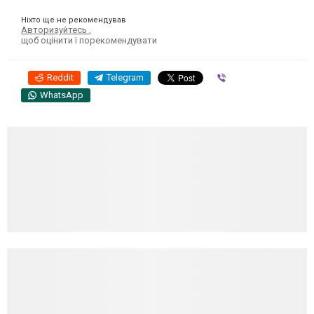
Ніхто ще не рекомендував
Авторизуйтесь
,
щоб оцінити і порекомендувати
Reddit
Telegram
Viber
WhatsApp