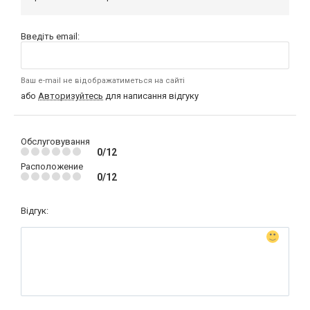
Введіть email:
Ваш e-mail не відображатиметься на сайті
або
Авторизуйтесь
для написання відгуку
Обслуговування
0/12
Расположение
0/12
Відгук: