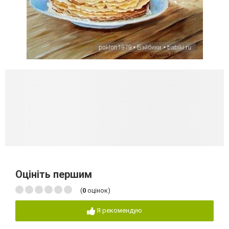
Оцініть першим
(
0
оцінок)
Я рекомендую