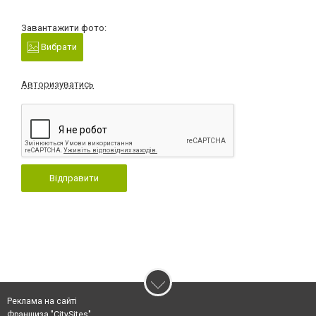
Завантажити фото:
Вибрати
Авторизуватись
Відправити
Реклама на сайті
Франшиза "CitySites"