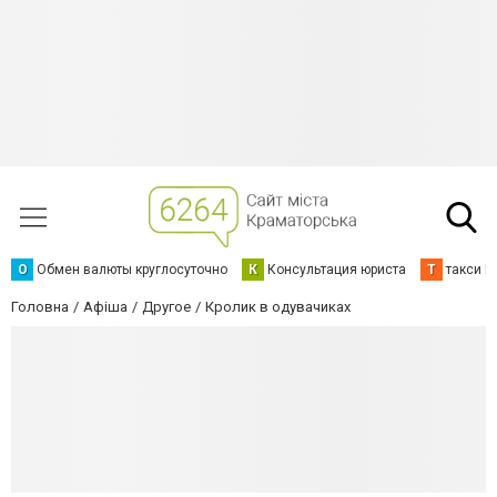
О
Обмен валюты круглосуточно
К
Консультация юриста
Т
такси К
Головна
Афіша
Другое
Кролик в одувачиках