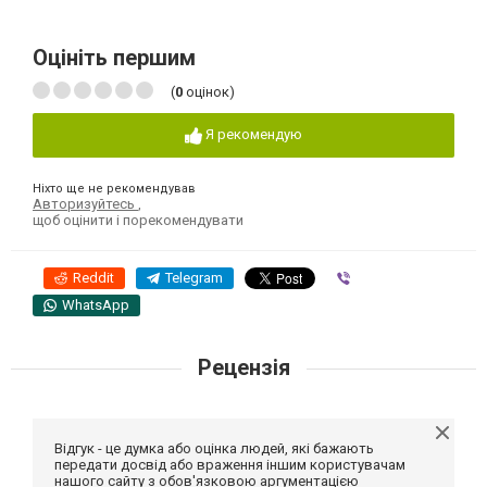
Оцініть першим
(
0
оцінок)
Я рекомендую
Ніхто ще не рекомендував
Авторизуйтесь
,
щоб оцінити і порекомендувати
Reddit
Telegram
Viber
WhatsApp
Рецензія
Відгук - це думка або оцінка людей, які бажають
передати досвід або враження іншим користувачам
нашого сайту з обов'язковою аргументацією