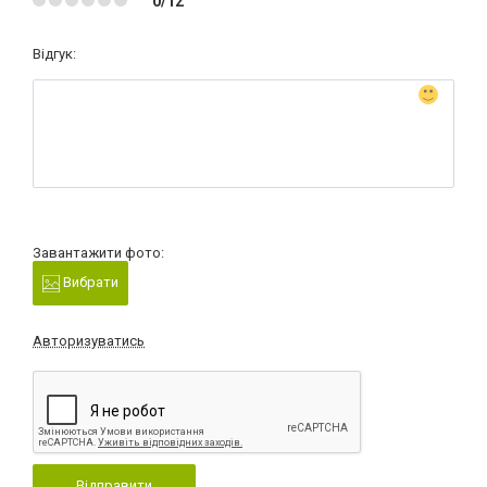
0/12
Відгук:
Завантажити фото:
Вибрати
Авторизуватись
Відправити