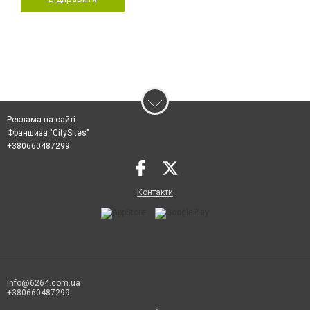
Реклама на сайті
Франшиза "CitySites"
+380660487299
Контакти
info@6264.com.ua
+380660487299