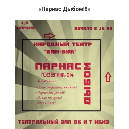
«Парнас Дыбом!!!»