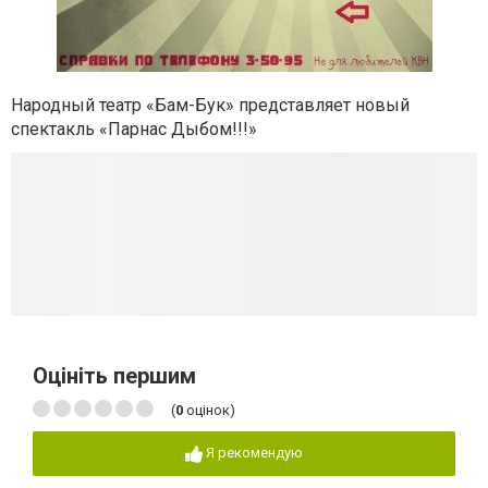
Народный театр «Бам-Бук» представляет новый
спектакль «Парнас Дыбом!!!»
Оцініть першим
(
0
оцінок)
Я рекомендую