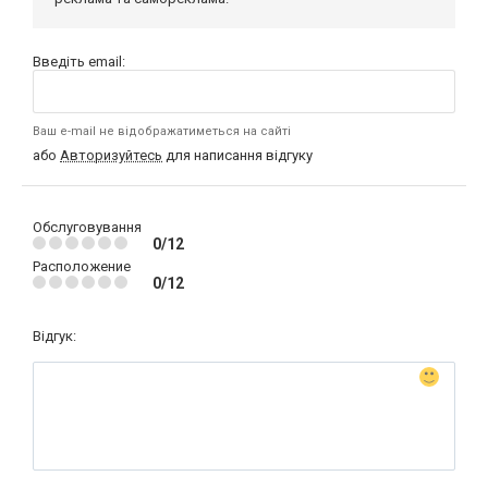
Введіть email:
Ваш e-mail не відображатиметься на сайті
або
Авторизуйтесь
для написання відгуку
Обслуговування
0/12
Расположение
0/12
Відгук: