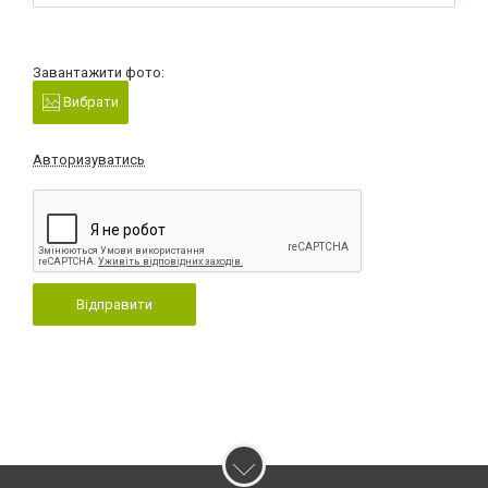
Завантажити фото:
Вибрати
Авторизуватись
Відправити