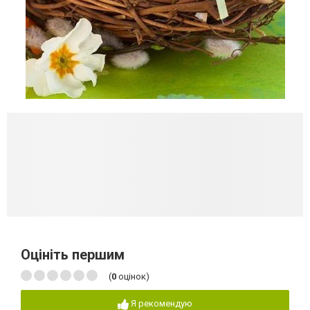
Оцініть першим
(
0
оцінок)
Я рекомендую