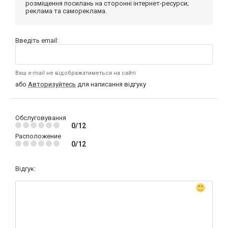
розміщення посилань на сторонні інтернет-ресурси;
реклама та самореклама.
Введіть email:
Ваш e-mail не відображатиметься на сайті
або
Авторизуйтесь
для написання відгуку
Обслуговування
0/12
Расположение
0/12
Відгук: