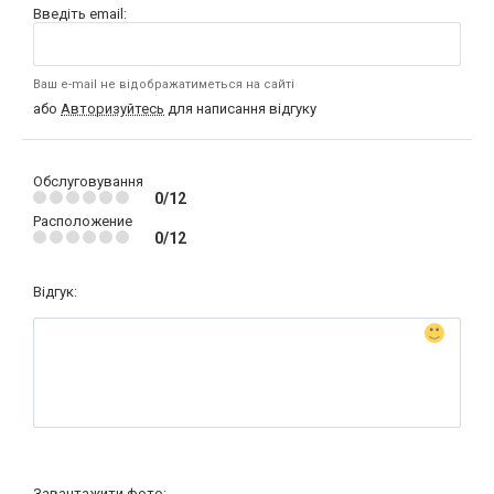
Введіть email:
Ваш e-mail не відображатиметься на сайті
або
Авторизуйтесь
для написання відгуку
Обслуговування
0/12
Расположение
0/12
Відгук:
Завантажити фото: