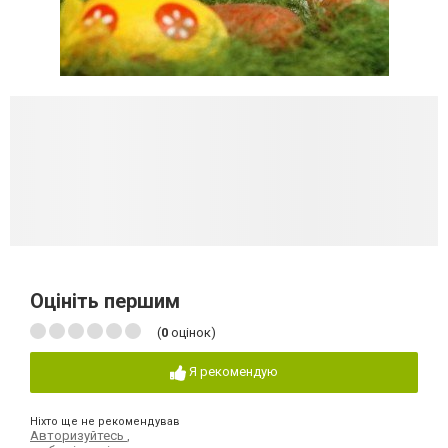
Оцініть першим
(
0
оцінок)
Я рекомендую
Ніхто ще не рекомендував
Авторизуйтесь
,