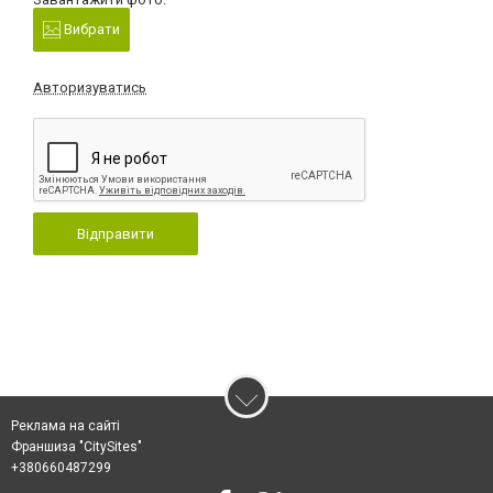
Вибрати
Авторизуватись
Відправити
Реклама на сайті
Франшиза "CitySites"
+380660487299