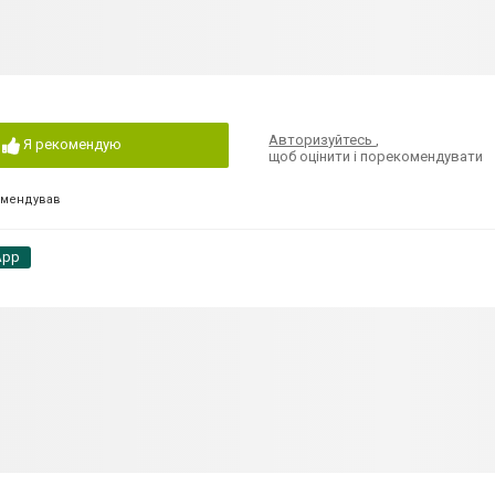
Авторизуйтесь
,
Я рекомендую
щоб оцінити і порекомендувати
омендував
App