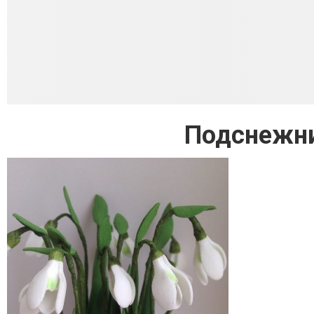
Подснежни