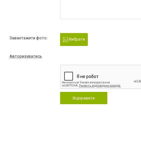
Завантажити фото:
Вибрати
Авторизуватись
Відправити