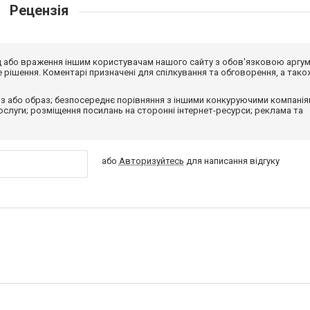
Рецензія
від або враження іншим користувачам нашого сайту з обов'язковою аргу
рішення. Коментарі призначені для спілкування та обговорення, а тако
з або образ; безпосереднє порівняння з іншими конкуруючими компанія
 послуги; розміщення посилань на сторонні інтернет-ресурси; реклама та
або
Авторизуйтесь
для написання відгуку