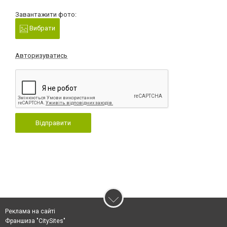
Завантажити фото:
Вибрати
Авторизуватись
Відправити
Реклама на сайті
Франшиза "CitySites"