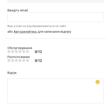
Введіть email:
Ваш e-mail не відображатиметься на сайті
або
Авторизуйтесь
для написання відгуку
Обслуговування
0/12
Расположение
0/12
Відгук: