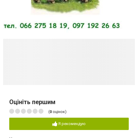
Оцініть першим
(
0
оцінок)
Я рекомендую