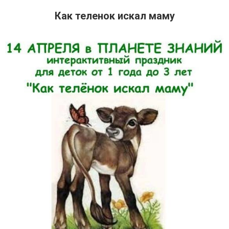
Как теленок искал маму