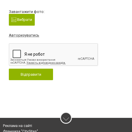
Завантажити фото:
Вибрати
Авторизуватись
Відправити
Реклама на сайті
Франшиза "CitySites"