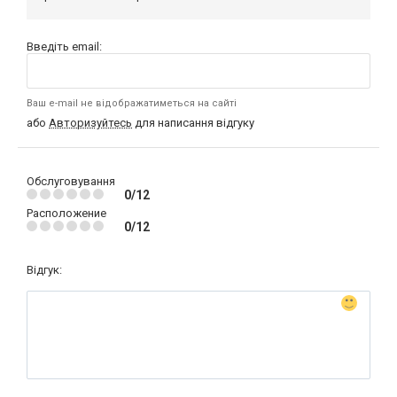
Введіть email:
Ваш e-mail не відображатиметься на сайті
або
Авторизуйтесь
для написання відгуку
Обслуговування
0/12
Расположение
0/12
Відгук: