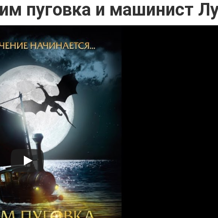
м пуговка и машинист Л