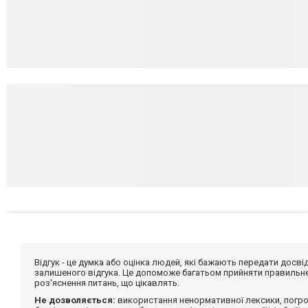
Відгук - це думка або оцінка людей, які бажають передати дос
залишеного відгука. Це допоможе багатьом прийняти правильне 
роз'яснення питань, що цікавлять.
Не дозволяється:
використання ненормативної лексики, погро