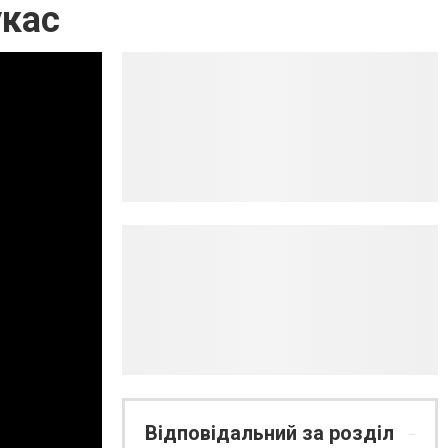
укас
Відповідальний за розділ