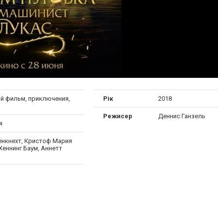
й фильм, приключения,
Рік
2018
Режисер
Деннис Ганзель
я
енкнехт, Кристоф Мария
Хеннинг Баум, Аннетт