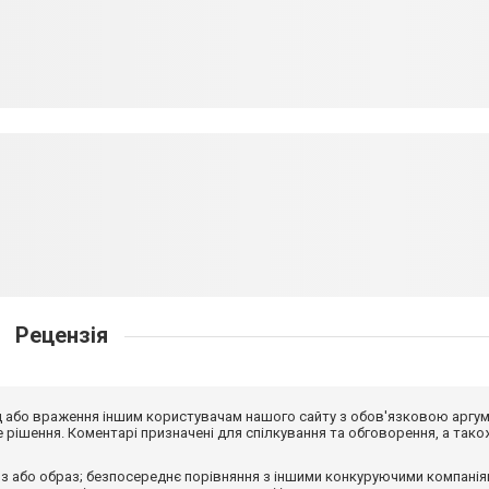
Рецензія
від або враження іншим користувачам нашого сайту з обов'язковою аргу
рішення. Коментарі призначені для спілкування та обговорення, а тако
з або образ; безпосереднє порівняння з іншими конкуруючими компанія