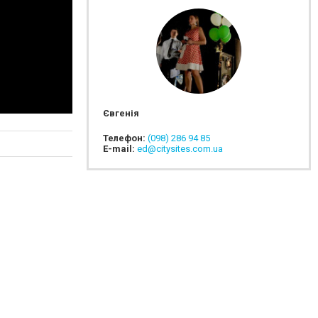
Євгенія
Телефон:
(098) 286 94 85
E-mail:
ed@citysites.com.ua