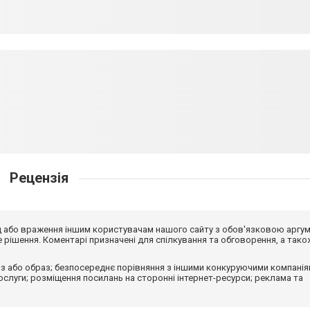
Рецензія
від або враження іншим користувачам нашого сайту з обов'язковою аргу
рішення. Коментарі призначені для спілкування та обговорення, а тако
з або образ; безпосереднє порівняння з іншими конкуруючими компанія
 послуги; розміщення посилань на сторонні інтернет-ресурси; реклама та