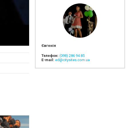
Євгенія
Телефон:
(098) 286 94 85
E-mail:
ed@citysites.com.ua