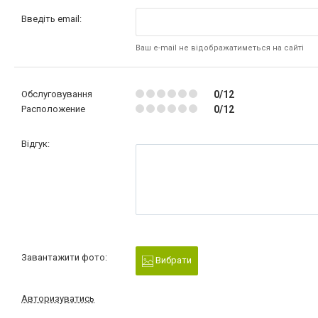
Введіть email:
Ваш e-mail не відображатиметься на сайті
Обслуговування
0/12
Расположение
0/12
Відгук:
Завантажити фото:
Вибрати
Авторизуватись