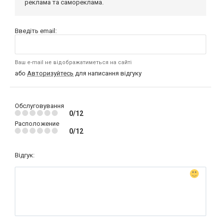
реклама та самореклама.
Введіть email:
Ваш e-mail не відображатиметься на сайті
або
Авторизуйтесь
для написання відгуку
Обслуговування
0/12
Расположение
0/12
Відгук: