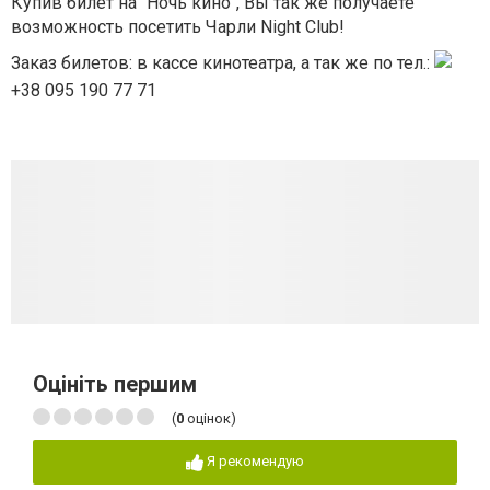
Купив билет на "Ночь кино", Вы так же получаете
возможность посетить Чарли Night Club!
Заказ билетов: в кассе кинотеатра, а так же по тел.:
+38 095 190 77 71
Оцініть першим
(
0
оцінок)
Я рекомендую