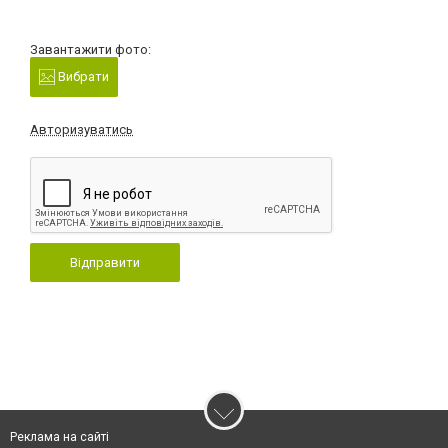
Завантажити фото:
Вибрати
Авторизуватись
Відправити
Реклама на сайті