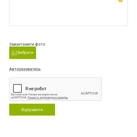
Завантажити фото:
Вибрати
Авторизуватись
Відправити