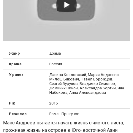
Жанр
драма
Країна
Россия
У ролях
Данила Козловский, Мария Андреева,
Милош Бикович, Павел Ворожцов,
Сергей Бурунов, Владимир Симонов,
Доминик Пинон, Александра Бортич, Яна
Набокова, Анна Александрова
Рік
2015
Режисер
Роман Прыгунов
Макс Андреев пытается начать жизнь с чистого листа,
проживая жизнь на острове в Юго-восточной Азии.