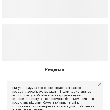
Рецензія
Відгук - це думка або оцінка людей, які бажають
передати досвід або враження іншим користувачам
нашого сайту з обов'язковою аргументацією
залишеного відгука. Це допоможе багатьом прийняти
правильне рішення. Коментарі призначені для
спілкування та обговорення, а також для роз'яснення
питань, що цікавлять.