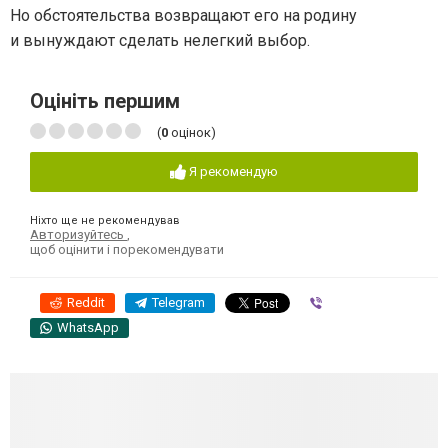
Но обстоятельства возвращают его на родину
и вынуждают сделать нелегкий выбор.
Оцініть першим
(
0
оцінок)
Я рекомендую
Ніхто ще не рекомендував
Авторизуйтесь
,
щоб оцінити і порекомендувати
Reddit
Telegram
Viber
WhatsApp