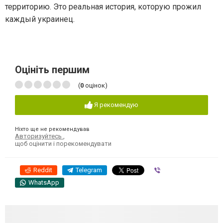
территорию. Это реальная история, которую прожил
каждый украинец.
Оцініть першим
(
0
оцінок)
Я рекомендую
Ніхто ще не рекомендував
Авторизуйтесь
,
щоб оцінити і порекомендувати
Reddit
Telegram
Viber
WhatsApp