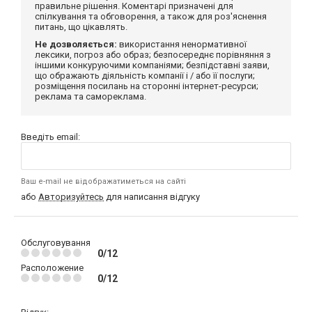
правильне рішення. Коментарі призначені для
спілкування та обговорення, а також для роз'яснення
питань, що цікавлять.
Не дозволяється:
використання ненормативної
лексики, погроз або образ; безпосереднє порівняння з
іншими конкуруючими компаніями; безпідставні заяви,
що ображають діяльність компанії і / або її послуги;
розміщення посилань на сторонні інтернет-ресурси;
реклама та самореклама.
Введіть email:
Ваш e-mail не відображатиметься на сайті
або
Авторизуйтесь
для написання відгуку
Обслуговування
0/12
Расположение
0/12