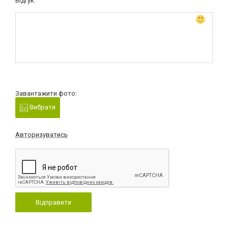
Відгук:
Завантажити фото:
Вибрати
Авторизуватись
Відправити