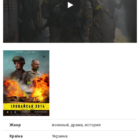
Жанр
военный, драма, история
Країна
Украина